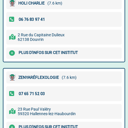
HOLI CHARLIE
(7.6 km)
2 Rue du Capitaine Dulieux
62138 Douvrin
PLUS D'INFOS SUR CET INSTITUT
ZENYARÉFLEXOLOGIE
(7.6 km)
23 Rue Paul Valéry
59320 Hallennes-lez-Haubourdin
PLUS D'INFOS SUR CET INSTITUT