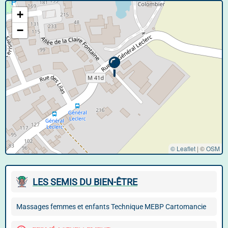
+
−
© Leaflet
|
©
OSM
LES SEMIS DU BIEN-ÊTRE
Massages femmes et enfants Technique MEBP Cartomancie