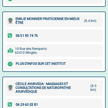
EMILIE MONNIER PRATICIENNE EN MIEUX
(8.4 km)
ÊTRE
10 Rue des Remparts
62410 Wingles
PLUS D'INFOS SUR CET INSTITUT
CÉCILE AYURVEDA - MASSAGES ET
(8.5
CONSULTATIONS DE NATUROPATHIE
km)
AYURVÉDIQUE