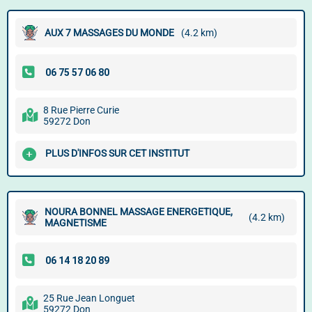
AUX 7 MASSAGES DU MONDE
(4.2 km)
8 Rue Pierre Curie
59272 Don
PLUS D'INFOS SUR CET INSTITUT
NOURA BONNEL MASSAGE ENERGETIQUE,
(4.2 km)
MAGNETISME
25 Rue Jean Longuet
59272 Don