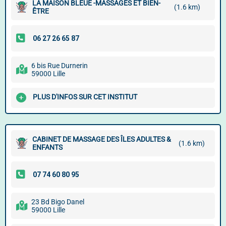
LA MAISON BLEUE -MASSAGES ET BIEN-
(1.6 km)
ÊTRE
6 bis Rue Durnerin
59000 Lille
PLUS D'INFOS SUR CET INSTITUT
CABINET DE MASSAGE DES ÎLES ADULTES &
(1.6 km)
ENFANTS
23 Bd Bigo Danel
59000 Lille