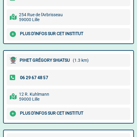
254 Rue de l'Arbrisseau
59000 Lille
PLUS D'INFOS SUR CET INSTITUT
PIHET GRÉGORY SHIATSU
(1.3 km)
12 R. Kuhlmann
59000 Lille
PLUS D'INFOS SUR CET INSTITUT