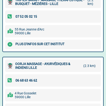
TRIPIER SARAH - MASSAGE THÉRAPEUTIQUE -
(2.2
BUSQUET - MÉZIÈRES - LILLE
km)
55 Rue Jeanne d'Arc
59000 Lille
PLUS D'INFOS SUR CET INSTITUT
OORJA MASSAGE - AYURVÉDIQUES &
(2.3 km)
INDIENS LILLE
4 Rue Gosselet
59000 Lille