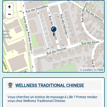
+
−
© Leaflet
|
©
OSM
WELLNESS TRADITIONAL CHINESE
Vous cherchez un institut de massage à Lille ? Prenez rendez-
vous chez Wellness Traditional Chinese.