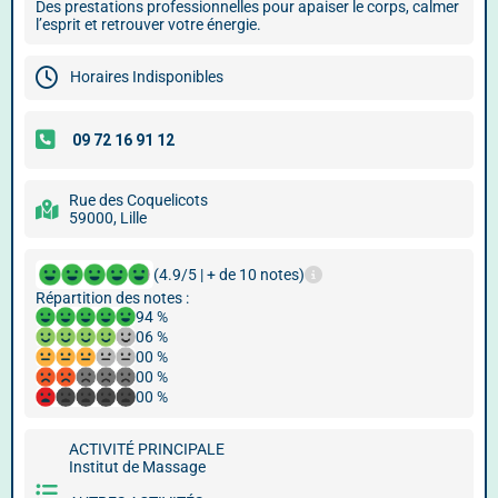
Des prestations professionnelles pour apaiser le corps, calmer
l’esprit et retrouver votre énergie.
Horaires Indisponibles
Rue des Coquelicots
59000, Lille
(4.9/5 | + de 10 notes)
Répartition des notes :
94 %
06 %
00 %
00 %
00 %
ACTIVITÉ PRINCIPALE
Institut de Massage