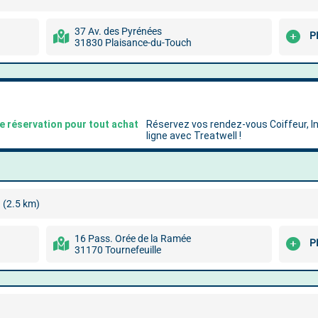
37 Av. des Pyrénées
P
31830 Plaisance-du-Touch
(2.5 km)
16 Pass. Orée de la Ramée
P
31170 Tournefeuille