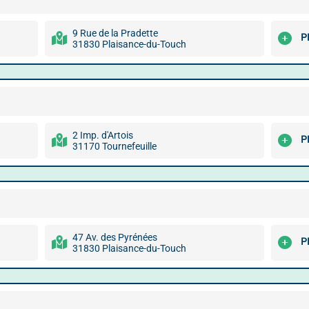
9 Rue de la Pradette
P
31830 Plaisance-du-Touch
2 Imp. d'Artois
P
31170 Tournefeuille
47 Av. des Pyrénées
P
31830 Plaisance-du-Touch