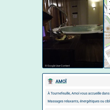
© Google User Content
AMOÏ
À Tournefeuille, Amoï vous accueille dans 
Massages relaxants, énergétiques ou cibl