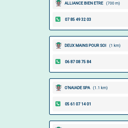
ALLIANCE BIEN ETRE
(700 m)
DEUX MAINS POUR SOI
(1 km)
O'NAIADE SPA
(1.1 km)