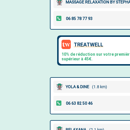
MASSAGE RELAXATION BY STEPH
YOLA & DINE
(1.8 km)
RELAXANA
(2.1 km)