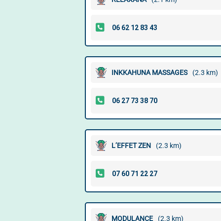
INKKAHUNA MASSAGES
(2.3 km)
L’EFFET ZEN
(2.3 km)
MODULANCE
(2.3 km)