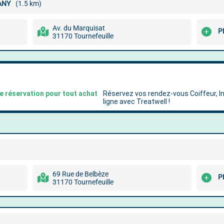
ANY
(1.5 km)
Av. du Marquisat
P
31170 Tournefeuille
69 Rue de Belbèze
P
31170 Tournefeuille