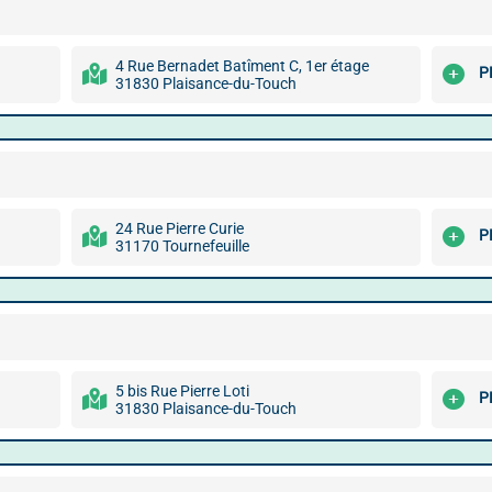
4 Rue Bernadet Batîment C, 1er étage
P
31830 Plaisance-du-Touch
24 Rue Pierre Curie
P
31170 Tournefeuille
5 bis Rue Pierre Loti
P
31830 Plaisance-du-Touch