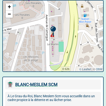
+
−
© Leaflet
|
©
OSM
BLANC-MESLEM SCM
À Le Grau-du-Roi, Blanc Meslem Scm vous accueille dans un
cadre propice à la détente et au lâcher-prise.