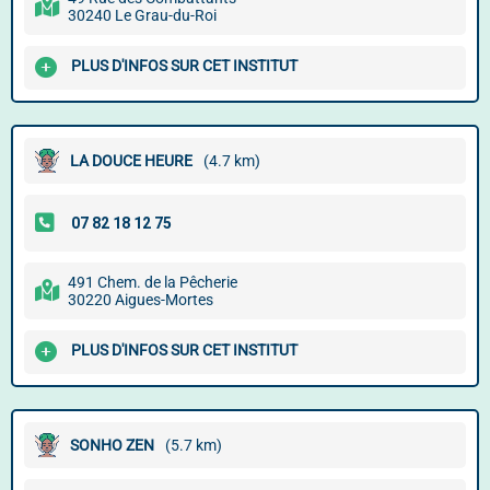
30240 Le Grau-du-Roi
PLUS D'INFOS SUR CET INSTITUT
LA DOUCE HEURE
(4.7 km)
491 Chem. de la Pêcherie
30220 Aigues-Mortes
PLUS D'INFOS SUR CET INSTITUT
SONHO ZEN
(5.7 km)