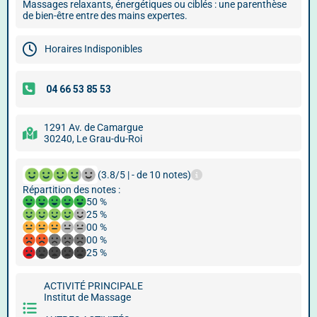
Massages relaxants, énergétiques ou ciblés : une parenthèse
de bien-être entre des mains expertes.
Horaires Indisponibles
1291 Av. de Camargue
30240, Le Grau-du-Roi
(3.8/5 | - de 10 notes)
Répartition des notes :
50 %
25 %
00 %
00 %
25 %
ACTIVITÉ PRINCIPALE
Institut de Massage