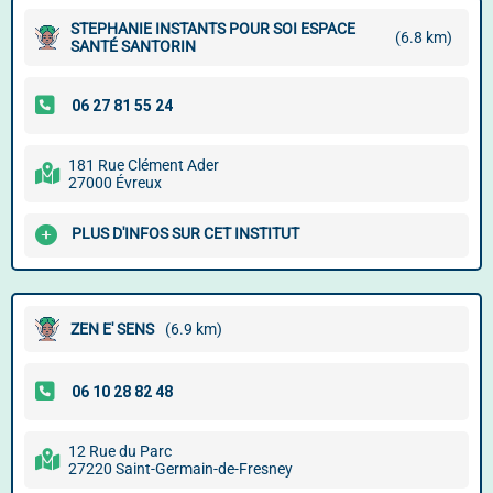
STEPHANIE INSTANTS POUR SOI ESPACE
(6.8 km)
SANTÉ SANTORIN
181 Rue Clément Ader
27000 Évreux
PLUS D'INFOS SUR CET INSTITUT
ZEN E' SENS
(6.9 km)
12 Rue du Parc
27220 Saint-Germain-de-Fresney