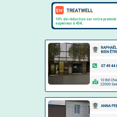
RAPHAËL
BIEN ÊTR
10 Bd Cha
22000 Sai
ANNA PEE