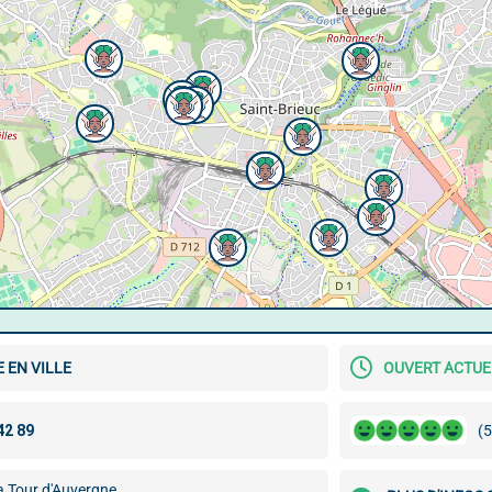
 EN VILLE
OUVERT ACTU
(5
a Tour d'Auvergne