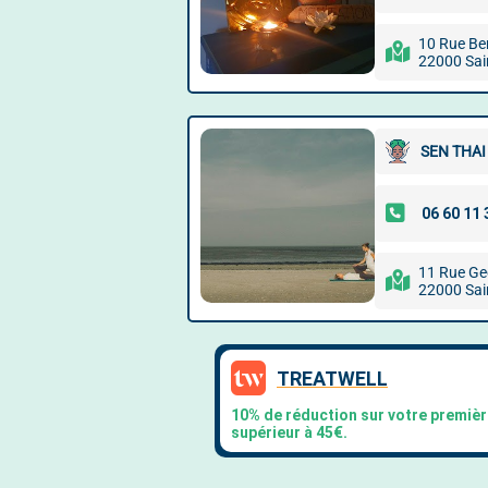
10 Rue Ber
22000 Sai
SEN THA
11 Rue Ge
22000 Sai