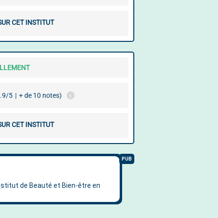
SUR CET INSTITUT
ELLEMENT
.9/5
|
+ de 10 notes)
SUR CET INSTITUT