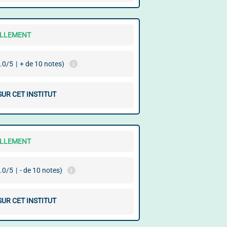
ELLEMENT
.0/5
|
+ de 10 notes)
SUR CET INSTITUT
ELLEMENT
.0/5
|
- de 10 notes)
SUR CET INSTITUT