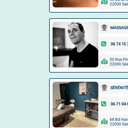
22000 Sai
MASSAGE 
30 Rue Pi
22000 Sai
SÉRÉNITÉ
68 Bd Hare
22000 Sai