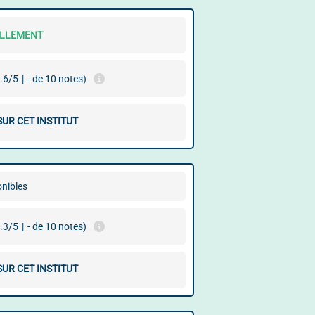
ELLEMENT
.6/5
|
- de 10 notes)
SUR CET INSTITUT
onibles
.3/5
|
- de 10 notes)
SUR CET INSTITUT