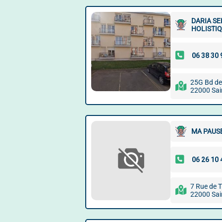
DARIA SE
HOLISTIQ
25G Bd de
22000 Sai
MA PAUSE
7 Rue de T
22000 Sai