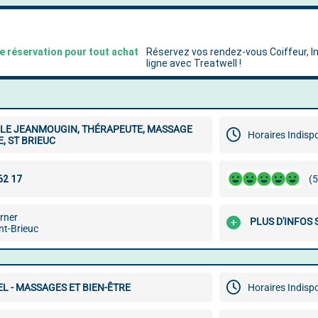
LE JEANMOUGIN, THÉRAPEUTE, MASSAGE
Horaires Indisp
E, ST BRIEUC
(5
rner
PLUS D'INFOS 
nt-Brieuc
L - MASSAGES ET BIEN-ÊTRE
Horaires Indisp