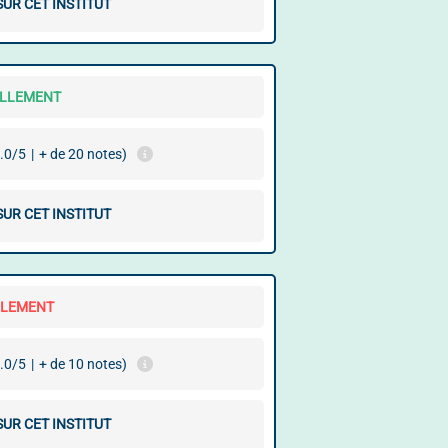
SUR CET INSTITUT
ELLEMENT
.0/5
|
+ de 20 notes)
SUR CET INSTITUT
LLEMENT
.0/5
|
+ de 10 notes)
SUR CET INSTITUT