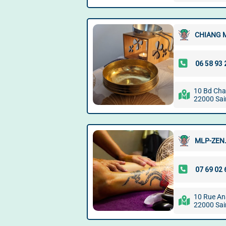
CHIANG 
10 Bd Cha
22000 Sai
MLP-ZEN
10 Rue An
22000 Sai