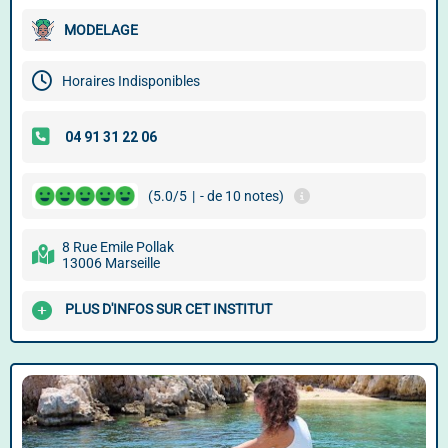
MODELAGE
Horaires Indisponibles
(5.0/5
|
- de 10 notes)
8 Rue Emile Pollak
13006 Marseille
PLUS D'INFOS SUR CET INSTITUT