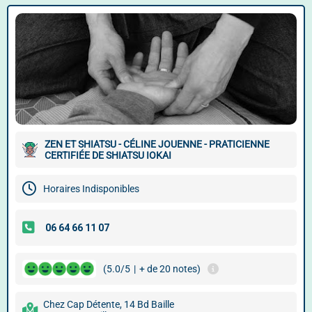
ZEN ET SHIATSU - CÉLINE JOUENNE - PRATICIENNE
CERTIFIÉE DE SHIATSU IOKAI
Horaires Indisponibles
(5.0/5
|
+ de 20 notes)
Chez Cap Détente, 14 Bd Baille