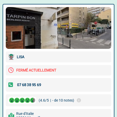
LISA
FERMÉ ACTUELLEMENT
(4.6/5
|
- de 10 notes)
Rue d'Italie