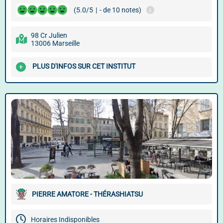
(5.0/5
|
- de 10 notes)
98 Cr Julien
13006 Marseille
PLUS D'INFOS SUR CET INSTITUT
PIERRE AMATORE - THÉRASHIATSU
Horaires Indisponibles