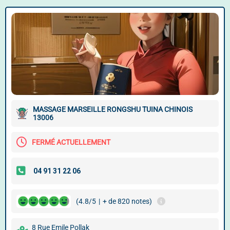
MASSAGE MARSEILLE RONGSHU TUINA CHINOIS
13006
FERMÉ ACTUELLEMENT
(4.8/5
|
+ de 820 notes)
8 Rue Emile Pollak