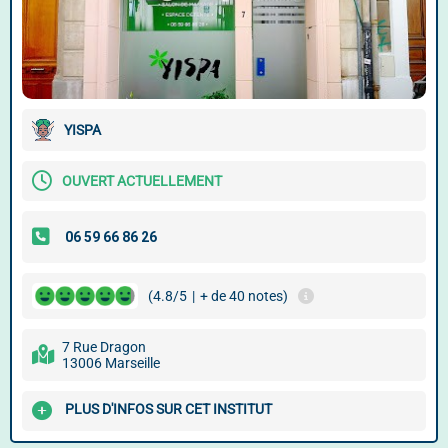
YISPA
OUVERT ACTUELLEMENT
(4.8/5
|
+ de 40 notes)
7 Rue Dragon
13006 Marseille
PLUS D'INFOS SUR CET INSTITUT