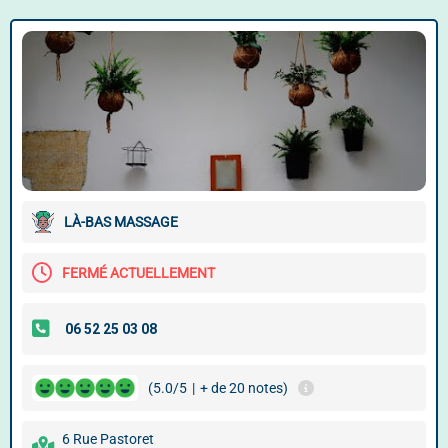
LÀ-BAS MASSAGE
FERMÉ ACTUELLEMENT
(5.0/5
|
+ de 20 notes)
6 Rue Pastoret