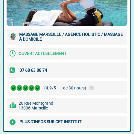
MASSAGE MARSEILLE / AGENCE HOLISTIC / MASSAGE
À DOMICILE
OUVERT ACTUELLEMENT
(4.9/5
|
+ de 30 notes)
26 Rue Montgrand
13006 Marseille
PLUS D'INFOS SUR CET INSTITUT