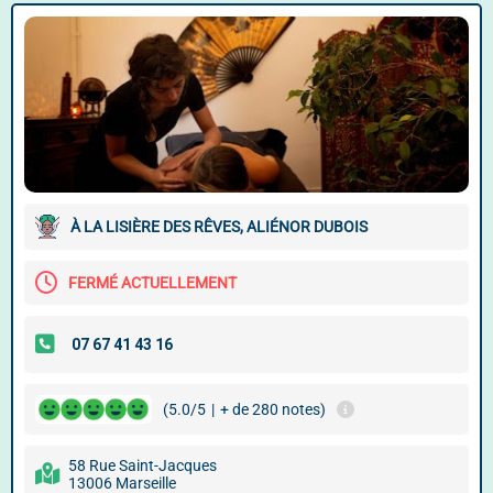
À LA LISIÈRE DES RÊVES, ALIÉNOR DUBOIS
FERMÉ ACTUELLEMENT
(5.0/5
|
+ de 280 notes)
58 Rue Saint-Jacques
13006 Marseille