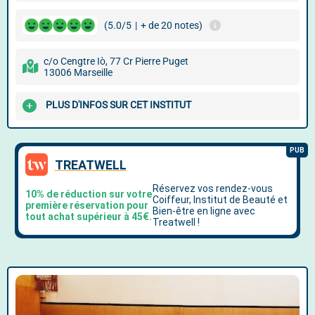
(5.0/5
|
+ de 20 notes)
c/o Cengtre Iò, 77 Cr Pierre Puget
13006 Marseille
PLUS D'INFOS SUR CET INSTITUT