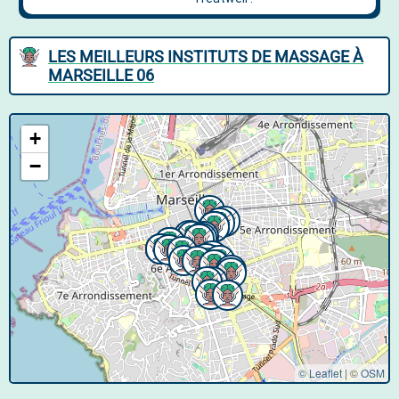
LES MEILLEURS INSTITUTS DE MASSAGE À
MARSEILLE 06
+
−
© Leaflet
|
©
OSM