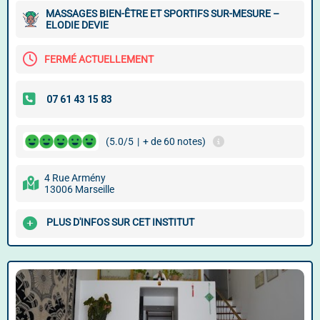
MASSAGES BIEN-ÊTRE ET SPORTIFS SUR-MESURE –
ELODIE DEVIE
FERMÉ ACTUELLEMENT
(5.0/5
|
+ de 60 notes)
4 Rue Armény
13006 Marseille
PLUS D'INFOS SUR CET INSTITUT