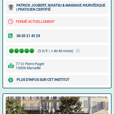
PATRICK JOUBERT, SHIATSU & MASSAGE AYURVÉDIQUE
| PRATICIEN CERTIFIÉ
FERMÉ ACTUELLEMENT
(5.0/5
|
+ de 40 notes)
77 Cr Pierre Puget
13006 Marseille
PLUS D'INFOS SUR CET INSTITUT