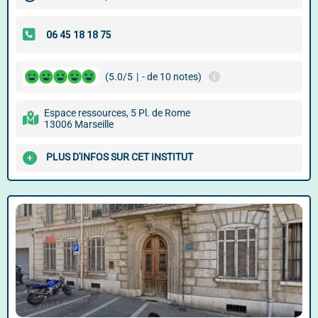
(5.0/5
|
- de 10 notes)
Espace ressources, 5 Pl. de Rome
13006 Marseille
PLUS D'INFOS SUR CET INSTITUT