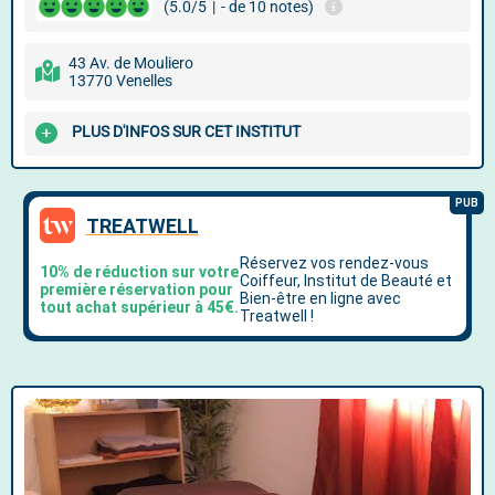
(5.0/5
|
- de 10 notes)
43 Av. de Mouliero
13770 Venelles
PLUS D'INFOS SUR CET INSTITUT