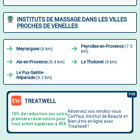
INSTITUTS DE MASSAGE DANS LES VILLES
PROCHES DE VENELLES
Peyrolles-en-Provence
(7.5
Meyrargues
(6 km)
km)
Aix-en-Provence
(8.4 km)
Le Tholonet
(9 km)
Le Puy-Sainte-
Réparade
(9.2 km)