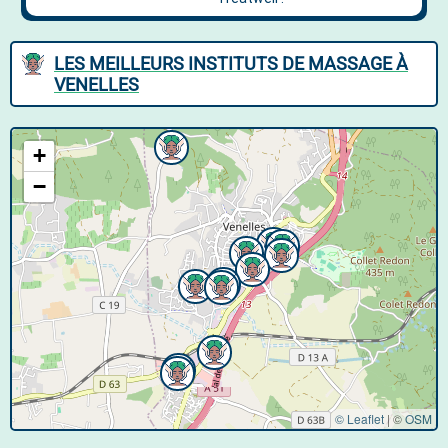
LES MEILLEURS INSTITUTS DE MASSAGE À
VENELLES
+
−
© Leaflet
|
©
OSM