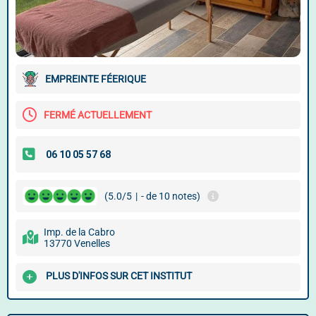
EMPREINTE FÉERIQUE
FERMÉ ACTUELLEMENT
(5.0/5
|
- de 10 notes)
Imp. de la Cabro
13770 Venelles
PLUS D'INFOS SUR CET INSTITUT