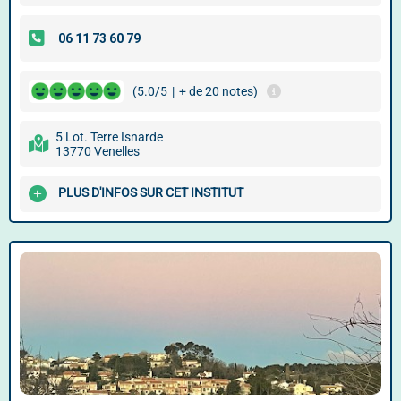
(5.0/5
|
+ de 20 notes)
5 Lot. Terre Isnarde
13770 Venelles
PLUS D'INFOS SUR CET INSTITUT