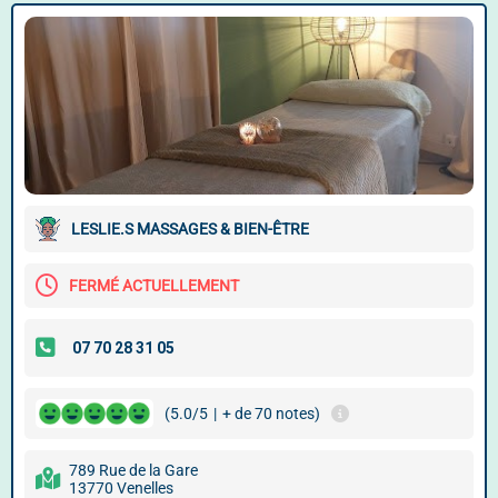
LESLIE.S MASSAGES & BIEN-ÊTRE
FERMÉ ACTUELLEMENT
(5.0/5
|
+ de 70 notes)
789 Rue de la Gare
13770 Venelles